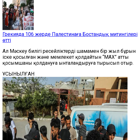
Грекияда 106 жерде Палестинаға Бостандық митингілері
өтті
Ал Мәскеу билігі ресейлік
терді
шамамен бір жыл бұрын
іске қосылған және мемлекет қолдайтын
“
MAX
”
атты
қосымша
ны қолдануға
ынталандыруға тырысып отыр.
ҰСЫНЫЛҒАН