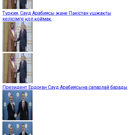
Түркия, Сауд Арабиясы және Пәкістан үшжақты
келісімге қол қоймақ
Президент Ердоған Сауд Арабиясына сапарлай барады