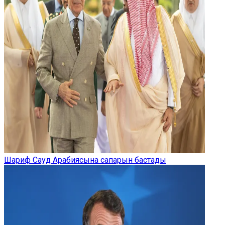
Шариф Сауд Арабиясына сапарын бастады