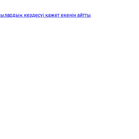
шылардың кездесуі қажет екенін айтты