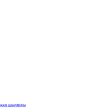
жоққа шығарды