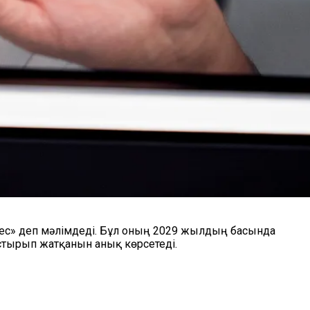
мес» деп мәлімдеді. Бұл оның 2029 жылдың басында
стырып жатқанын анық көрсетеді.