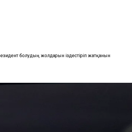
президент болудың жолдарын іздестіріп жатқанын