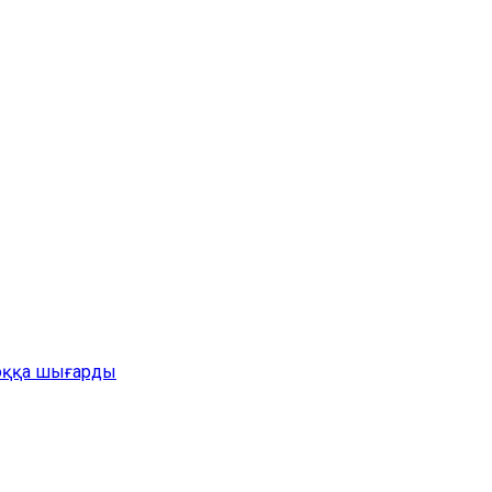
жоққа шығарды