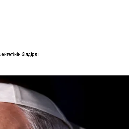
тетінін білдірді.