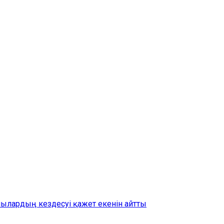
шылардың кездесуі қажет екенін айтты