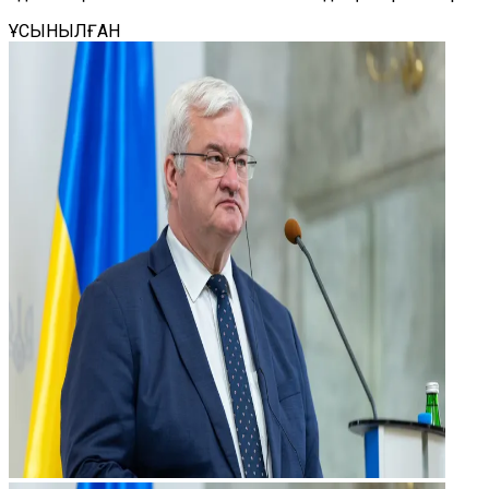
ҰСЫНЫЛҒАН