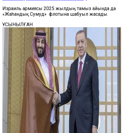
Израиль армиясы 2025 жылдың тамыз айында да
«Жаһандық Сумуд» флотына шабуыл жасады.
ҰСЫНЫЛҒАН