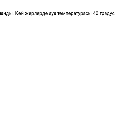
анды. Кей жерлерде ауа температурасы 40 градус