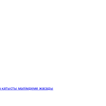
на қатысты мәлімдеме жасады