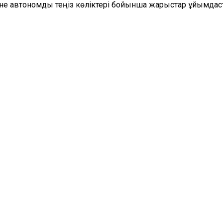
не автономды теңіз көліктері бойынша жарыстар ұйымдас