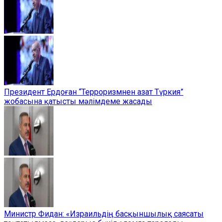
Президент Ердоған “Терроризмнен азат Түркия”
жобасына қатысты мәлімдеме жасады
Министр Фидан: «Израильдің басқыншылық саясаты