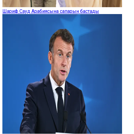
Шариф Сауд Арабиясына сапарын бастады