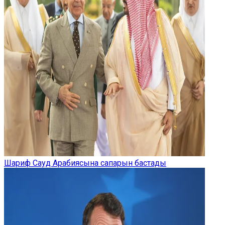
Шариф Сауд Арабиясына сапарын бастады