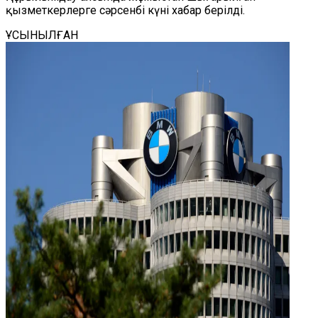
қызметкерлерге сәрсенбі күні хабар берілді.
ҰСЫНЫЛҒАН