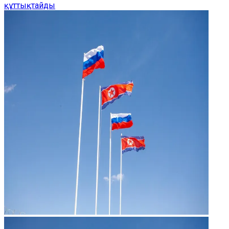
құттықтайды