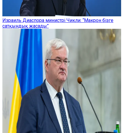
Израиль Диаспора министрі Чикли: “Макрон бізге
сатқындық жасады”