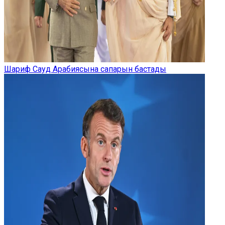
Шариф Сауд Арабиясына сапарын бастады