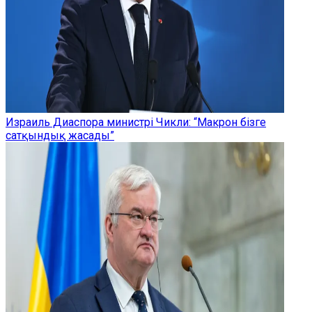
Израиль Диаспора министрі Чикли: “Макрон бізге
сатқындық жасады”