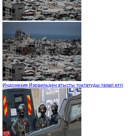
Индонезия Израильден атысты тоқтатуды талап етті