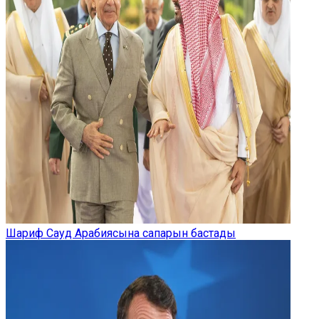
Шариф Сауд Арабиясына сапарын бастады