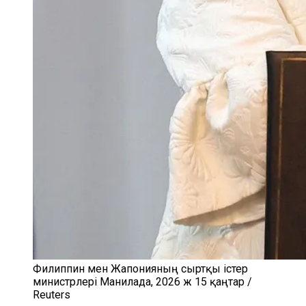
Филиппин мен Жапонияның сыртқы істер
министрлері Манилада, 2026 ж 15 қаңтар /
Reuters