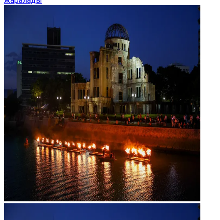
жаралады