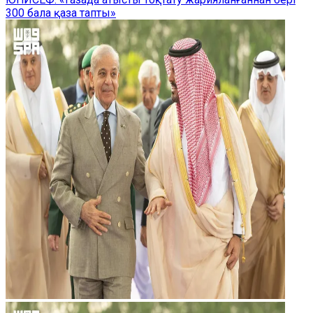
300 бала қаза тапты»