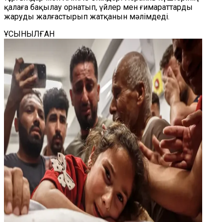
қалаға бақылау орнатып, үйлер мен ғимараттарды
жаруды жалғастырып жатқанын мәлімдеді.
ҰСЫНЫЛҒАН