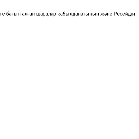
уге бағытталған шаралар қабылданатынын және Ресейдің