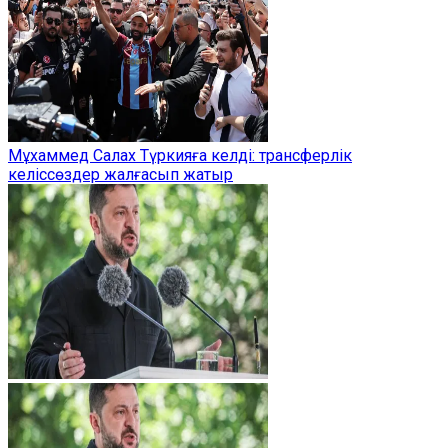
Мұхаммед Салах Түркияға келді: трансферлік
келіссөздер жалғасып жатыр