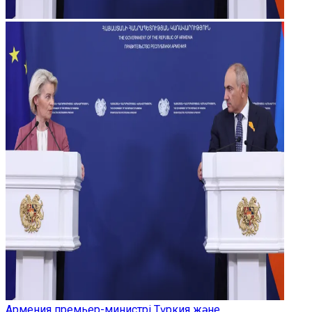
Армения премьер-министрі Түркия және