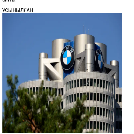
ҰСЫНЫЛҒАН