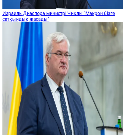
Израиль Диаспора министрі Чикли: “Макрон бізге
сатқындық жасады”