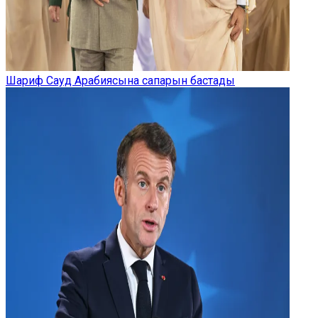
Шариф Сауд Арабиясына сапарын бастады