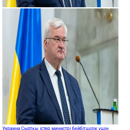
Украина Сыртқы істер министрі бейбітшілік үшін