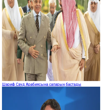
Шариф Сауд Арабиясына сапарын бастады