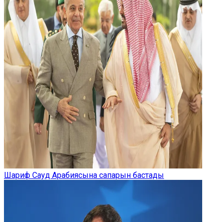
Шариф Сауд Арабиясына сапарын бастады