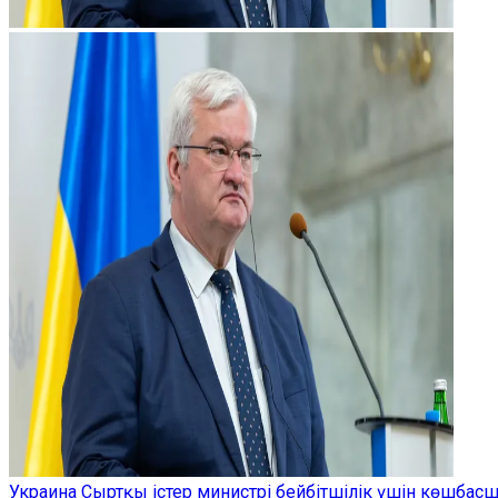
Украина Сыртқы істер министрі бейбітшілік үшін көшбас