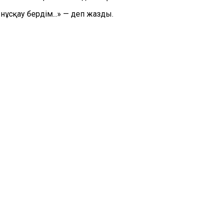
ұсқау бердім...» — деп жазды.