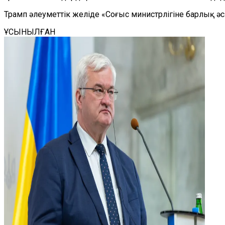
Трамп әлеуметтік желіде «Соғыс министрлігіне барлық әс
ҰСЫНЫЛҒАН