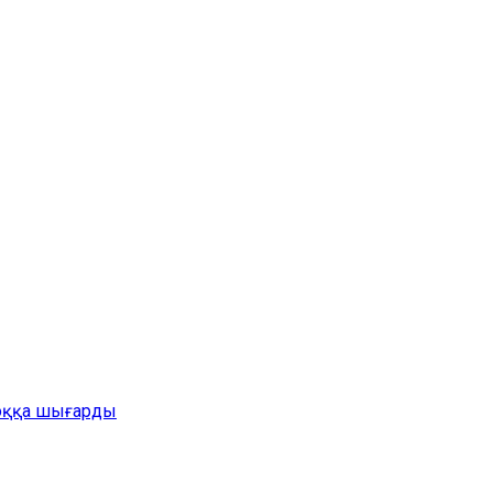
жоққа шығарды