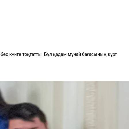
ес күнге тоқтатты. Бұл қадам мұнай бағасының күрт