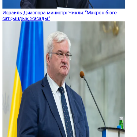
Израиль Диаспора министрі Чикли: “Макрон бізге
сатқындық жасады”