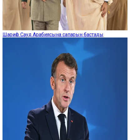
Шариф Сауд Арабиясына сапарын бастады