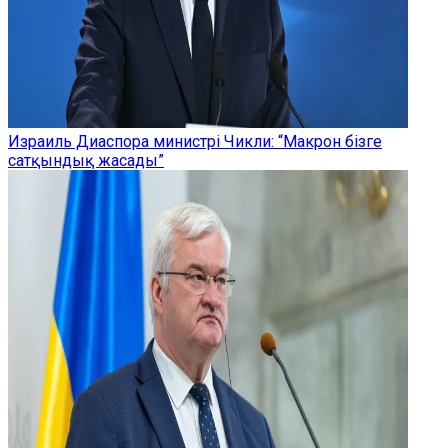
Израиль Диаспора министрі Чикли: “Макрон бізге
сатқындық жасады”