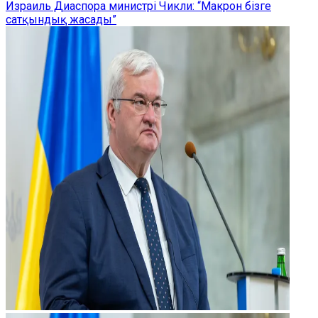
Израиль Диаспора министрі Чикли: “Макрон бізге
сатқындық жасады”