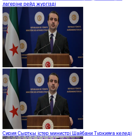
лагеріне рейд жүргізді
Сирия Сыртқы істер министрі Шайбани Түркияға келеді