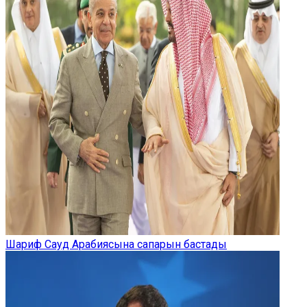
Шариф Сауд Арабиясына сапарын бастады