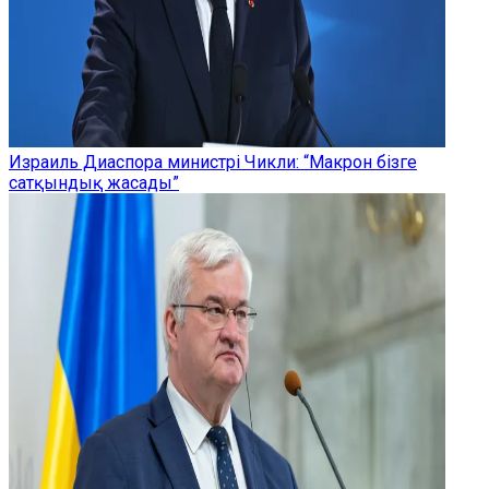
Израиль Диаспора министрі Чикли: “Макрон бізге
сатқындық жасады”