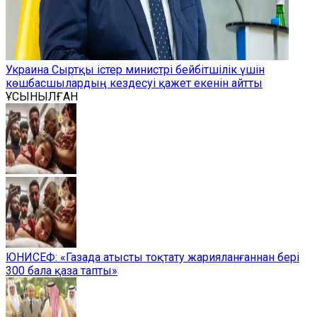
Украина Сыртқы істер министрі бейбітшілік үшін
көшбасшылардың кездесуі қажет екенін айтты
ҰСЫНЫЛҒАН
ЮНИСЕФ: «Газада атысты тоқтату жарияланғаннан бері
300 бала қаза тапты»