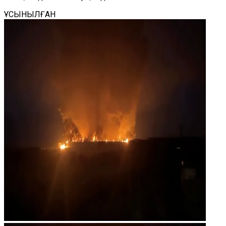
ҰСЫНЫЛҒАН