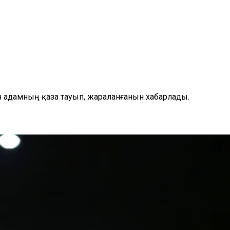
н адамның қаза тауып, жараланғанын хабарлады.