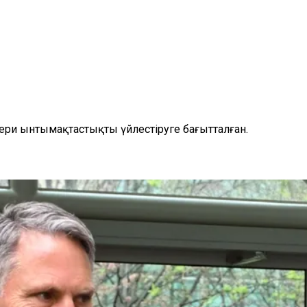
ери ынтымақтастықты үйлестіруге бағытталған.