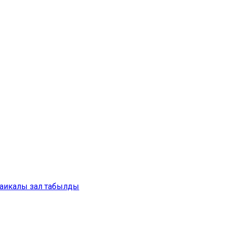
аикалы зал табылды