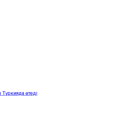
 Түркияда өтеді