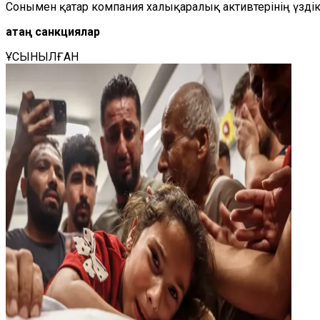
Сонымен қатар компания халықаралық активтерінің үздік
Қатаң санкциялар
ҰСЫНЫЛҒАН