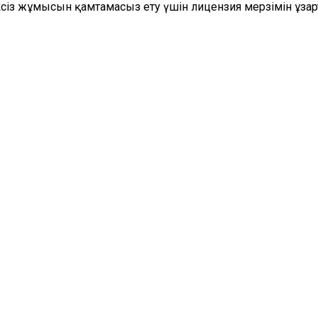
сіз жұмысын қамтамасыз ету үшін лицензия мерзімін ұзар