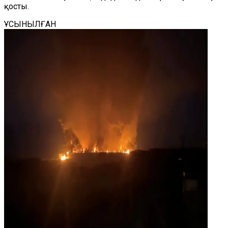
қосты.
ҰСЫНЫЛҒАН