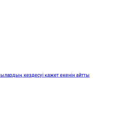
шылардың кездесуі қажет екенін айтты