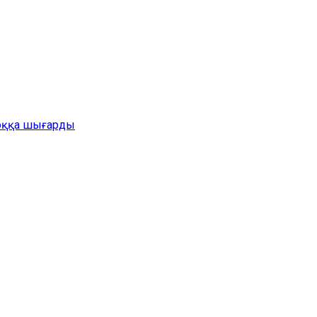
жоққа шығарды