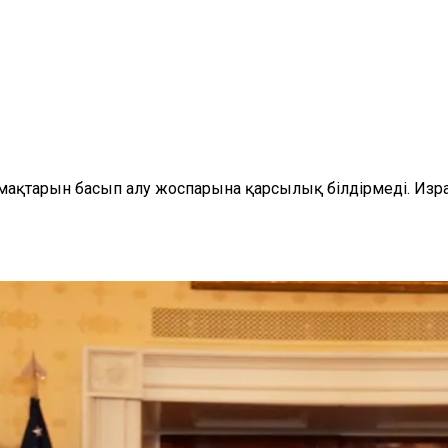
мақтарын басып алу жоспарына қарсылық білдірмеді. Изра