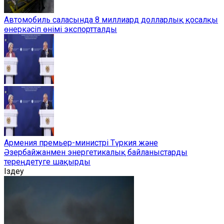
Автомобиль саласында 8 миллиард долларлық қосалқы
өнеркәсіп өнімі экспортталды
Армения премьер-министрі Түркия және
Әзербайжанмен энергетикалық байланыстарды
тереңдетуге шақырды
Іздеу