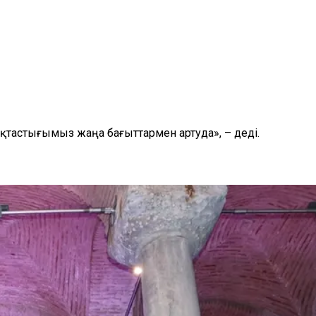
ақтастығымыз жаңа бағыттармен артуда», – деді.