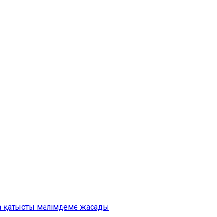
на қатысты мәлімдеме жасады