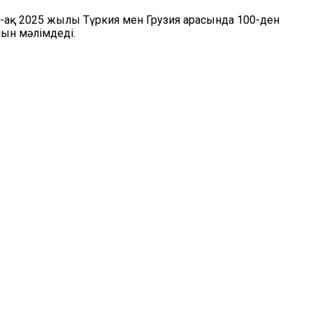
й-ақ 2025 жылы Түркия мен Грузия арасында 100-ден
нын мәлімдеді.