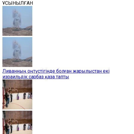
ҰСЫНЫЛҒАН
Ливанның оңтүстігінде болған жарылыстан екі
израильдік сарбаз қаза тапты