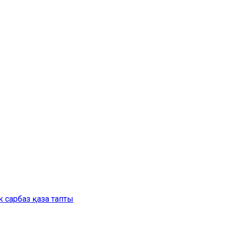
 сарбаз қаза тапты