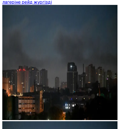
лагеріне рейд жүргізді