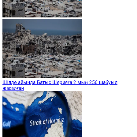
Шілде айында Батыс Шерияға 2 мың 256 шабуыл
жасалған