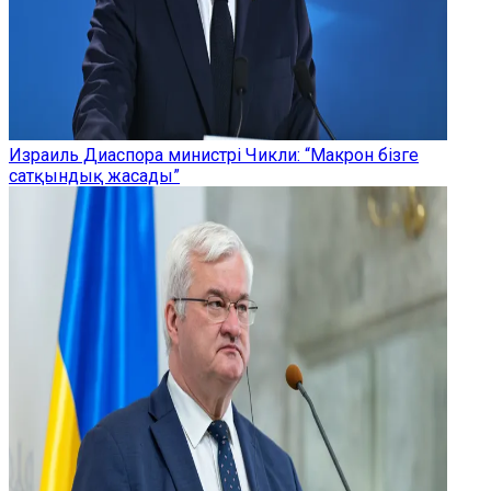
Израиль Диаспора министрі Чикли: “Макрон бізге
сатқындық жасады”