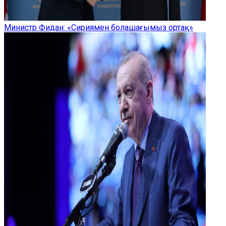
Министр Фидан: «Сириямен болашағымыз ортақ»