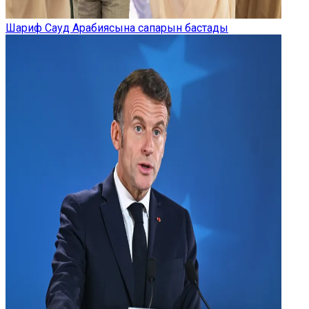
Шариф Сауд Арабиясына сапарын бастады