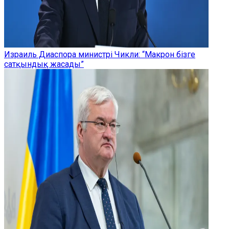
Израиль Диаспора министрі Чикли: “Макрон бізге
сатқындық жасады”