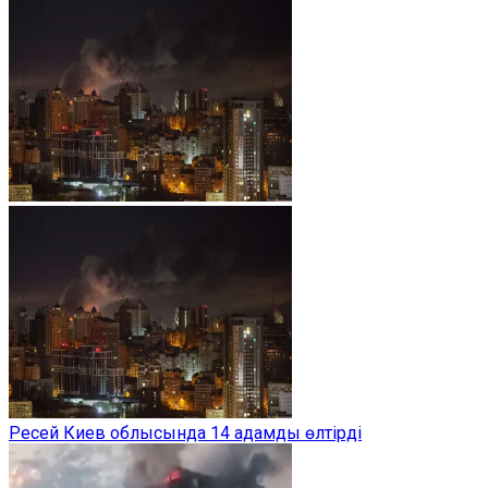
Ресей Киев облысында 14 адамды өлтірді