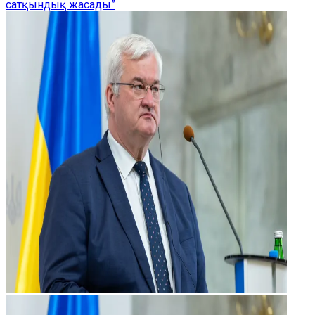
сатқындық жасады”