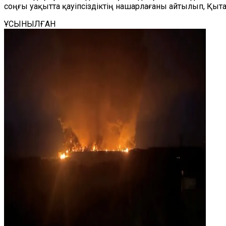
соңғы уақытта қауіпсіздіктің нашарлағаны айтылып, Қыт
ҰСЫНЫЛҒАН