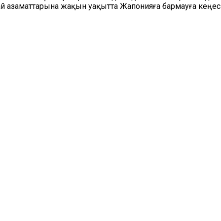
ай азаматтарына жақын уақытта Жапонияға бармауға кеңес 