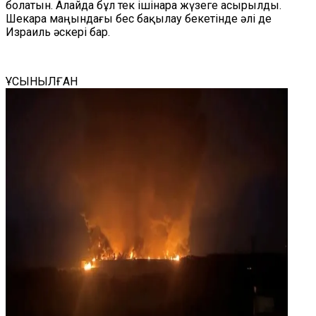
болатын. Алайда бұл тек ішінара жүзеге асырылды.
Шекара маңындағы бес бақылау бекетінде әлі де
Израиль әскері бар.
ҰСЫНЫЛҒАН