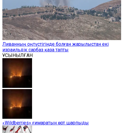
Ливанның оңтүстігінде болған жарылыстан екі
израильдік сарбаз қаза тапты
ҰСЫНЫЛҒАН
«Wildberries» ғимаратын өрт шарпыды