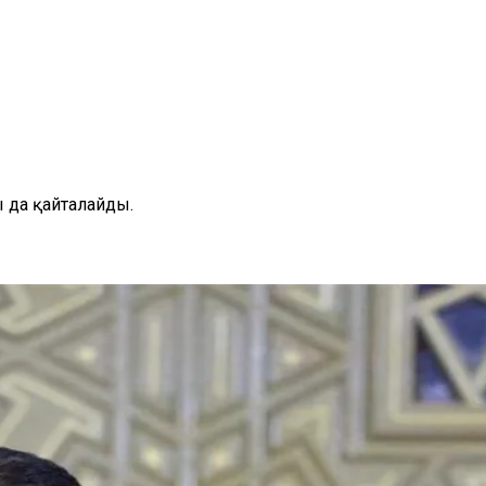
 да қайталайды.