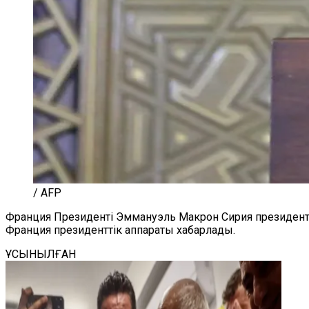
/ AFP
Франция Президенті Эммануэль Макрон Сирия президент
Франция президенттік аппараты хабарлады.
ҰСЫНЫЛҒАН