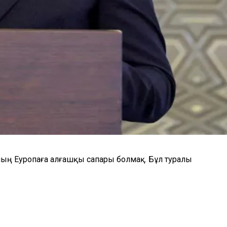
ң Еуропаға алғашқы сапары болмақ. Бұл туралы