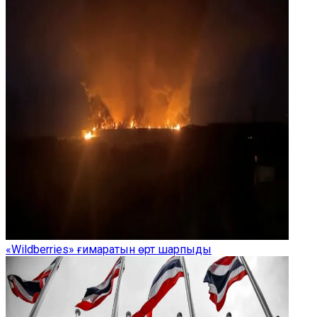
«Wildberries» ғимаратын өрт шарпыды