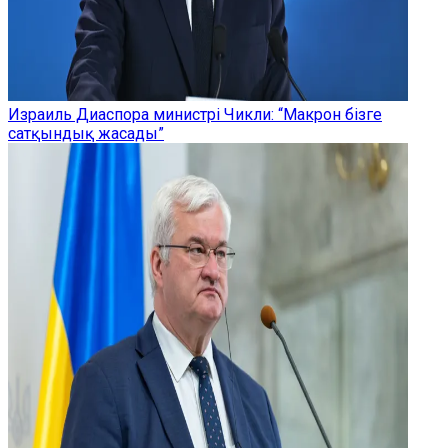
Израиль Диаспора министрі Чикли: “Макрон бізге
сатқындық жасады”