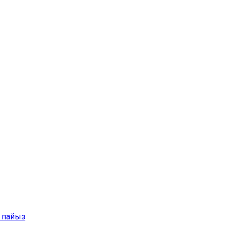
3 пайыз