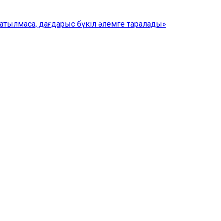
тылмаса, дағдарыс бүкіл әлемге таралады»