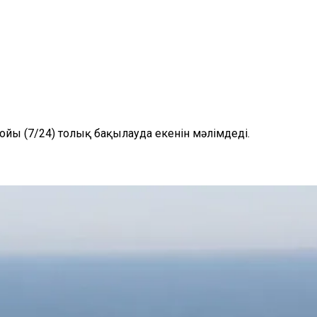
бойы (7/24) толық бақылауда екенін мәлімдеді.