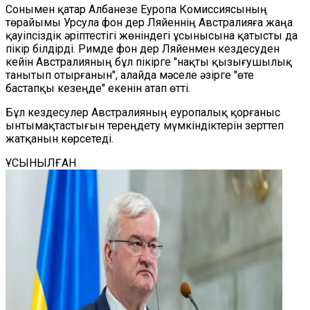
Сонымен қатар Албанезе Еуропа Комиссиясының
төрайымы Урсула фон дер Ляйеннің Австралияға жаңа
қауіпсіздік әріптестігі жөніндегі ұсынысына қатысты да
пікір білдірді. Римде фон дер Ляйенмен кездесуден
кейін Австралияның бұл пікірге "нақты қызығушылық
танытып отырғанын", алайда мәселе әзірге "өте
бастапқы кезеңде" екенін атап өтті.
Бұл кездесулер Австралияның еуропалық қорғаныс
ынтымақтастығын тереңдету мүмкіндіктерін зерттеп
жатқанын көрсетеді.
ҰСЫНЫЛҒАН