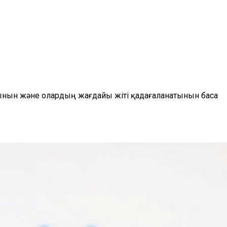
ынын және олардың жағдайы жіті қадағаланатынын баса