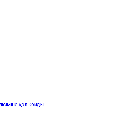
лісіміне қол қойды